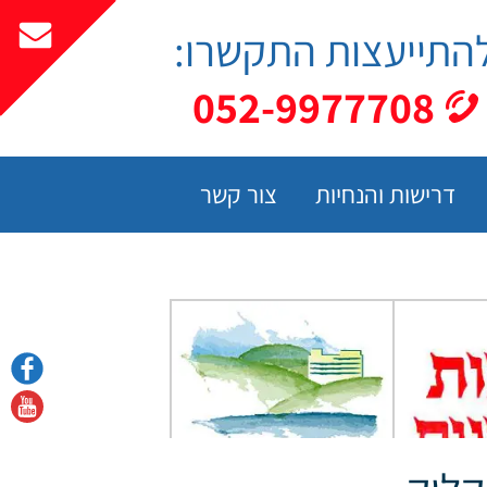
התייעצות התקשרו:
052-9977708
דרישות והנחיות
צור קשר