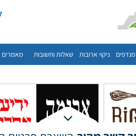
ל
 מנדפים
ניקוי ארובות
שאלות ותשובות
מאמרים