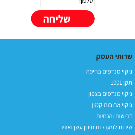
שרותי העסק
ניקוי מנדפים בחיפה
תקן 1001
ניקוי מנדפים בצפון
ניקוי ארובות קמין
דרישות והנחיות
שירות למערכות סינון עשן ואוויר