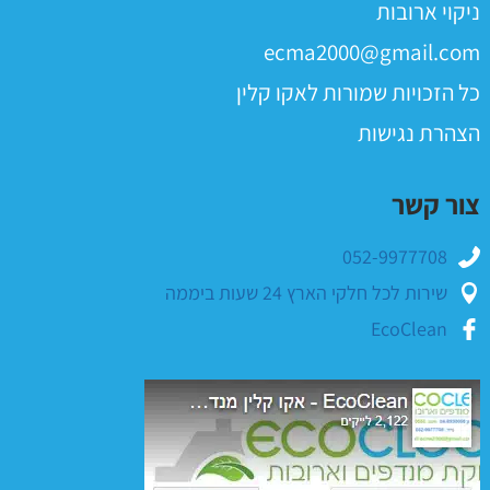
ניקוי ארובות
ecma2000@gmail.com
כל הזכויות שמורות לאקו קלין
הצהרת נגישות
צור קשר
052-9977708
שירות לכל חלקי הארץ 24 שעות ביממה
EcoClean