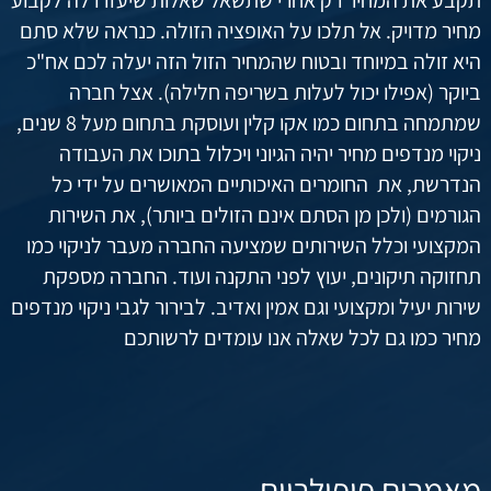
תקבע את המחיר רק אחרי שתשאל שאלות שיעזרו לה לקבוע
מחיר מדויק. אל תלכו על האופציה הזולה. כנראה שלא סתם
היא זולה במיוחד ובטוח שהמחיר הזול הזה יעלה לכם אח"כ
ביוקר (אפילו יכול לעלות בשריפה חלילה). אצל חברה
שמתמחה בתחום כמו אקו קלין ועוסקת בתחום מעל 8 שנים,
ניקוי מנדפים מחיר יהיה הגיוני ויכלול בתוכו את העבודה
הנדרשת, את החומרים האיכותיים המאושרים על ידי כל
הגורמים (ולכן מן הסתם אינם הזולים ביותר), את השירות
המקצועי וכלל השירותים שמציעה החברה מעבר לניקוי כמו
תחזוקה תיקונים, יעוץ לפני התקנה ועוד. החברה מספקת
שירות יעיל ומקצועי וגם אמין ואדיב. לבירור לגבי ניקוי מנדפים
מחיר כמו גם לכל שאלה אנו עומדים לרשותכם
מאמרים פופולריים