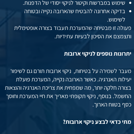
שימוש במברשות וקיטור לניקוי יסודי של הדפנות.
בדיקה אחרונה להבטיח שהארובה נקייה ובטוחה
לשימוש.
פעולה זו מבטיחה שהמערכת תעבוד בצורה אופטימלית
ותצמצם את הסיכון לבעיות עתידיות.
יתרונות נוספים לניקוי ארובות
מעבר לשמירה על בטיחות, ניקוי ארובות תורם גם לשיפור
יעילות האנרגיה. כאשר הארובה נקייה, המערכת פועלת
בצורה חלקה יותר, מה שמפחית את צריכת האנרגיה והוצאות
החשמל. בנוסף, ניקוי תקופתי מאריך את חיי המערכת וחוסך
כסף בטווח הארוך.
מתי כדאי לבצע ניקוי ארובות?