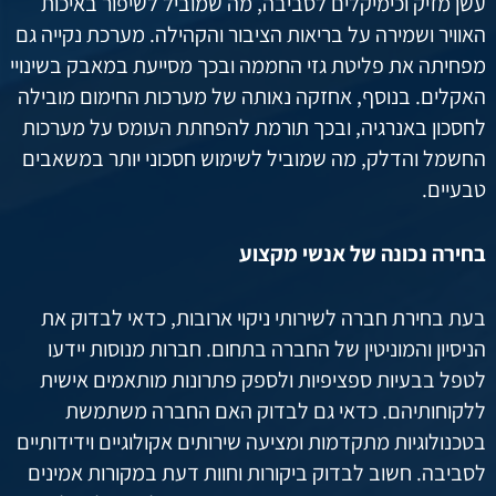
עשן מזיק וכימיקלים לסביבה, מה שמוביל לשיפור באיכות
האוויר ושמירה על בריאות הציבור והקהילה. מערכת נקייה גם
מפחיתה את פליטת גזי החממה ובכך מסייעת במאבק בשינויי
האקלים. בנוסף, אחזקה נאותה של מערכות החימום מובילה
לחסכון באנרגיה, ובכך תורמת להפחתת העומס על מערכות
החשמל והדלק, מה שמוביל לשימוש חסכוני יותר במשאבים
טבעיים.
בחירה נכונה של אנשי מקצוע
בעת בחירת חברה לשירותי ניקוי ארובות, כדאי לבדוק את
הניסיון והמוניטין של החברה בתחום. חברות מנוסות יידעו
לטפל בבעיות ספציפיות ולספק פתרונות מותאמים אישית
ללקוחותיהם. כדאי גם לבדוק האם החברה משתמשת
בטכנולוגיות מתקדמות ומציעה שירותים אקולוגיים וידידותיים
לסביבה. חשוב לבדוק ביקורות וחוות דעת במקורות אמינים