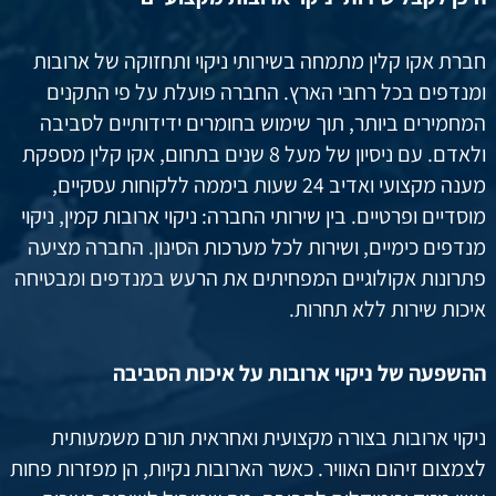
חברת אקו קלין מתמחה בשירותי ניקוי ותחזוקה של ארובות
ומנדפים בכל רחבי הארץ. החברה פועלת על פי התקנים
המחמירים ביותר, תוך שימוש בחומרים ידידותיים לסביבה
ולאדם. עם ניסיון של מעל 8 שנים בתחום, אקו קלין מספקת
מענה מקצועי ואדיב 24 שעות ביממה ללקוחות עסקיים,
מוסדיים ופרטיים. בין שירותי החברה: ניקוי ארובות קמין, ניקוי
מנדפים כימיים, ושירות לכל מערכות הסינון. החברה מציעה
פתרונות אקולוגיים המפחיתים את הרעש במנדפים ומבטיחה
איכות שירות ללא תחרות.
ההשפעה של ניקוי ארובות על איכות הסביבה
ניקוי ארובות בצורה מקצועית ואחראית תורם משמעותית
לצמצום זיהום האוויר. כאשר הארובות נקיות, הן מפזרות פחות