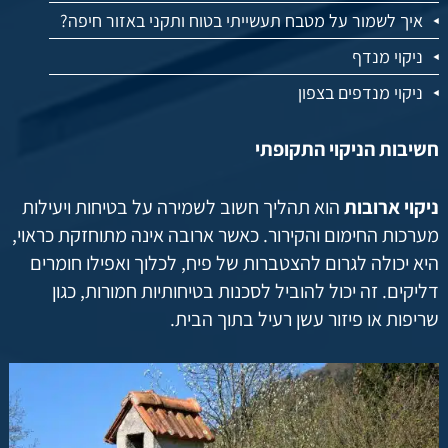
איך לשמור על מטבח תעשייתי בטוח ותקני באזור חיפה?
ניקוי מנדף
ניקוי מנדפים בצפון
חשיבות הניקוי התקופתי
ניקוי ארובות
הוא תהליך חשוב לשמירה על בטיחות ויעילות
מערכות החימום והקירור. כאשר ארובה אינה מתוחזקת כראוי,
היא יכולה לגרום להצטברות של פיח, לכלוך ואפילו חומרים
דליקים. זה יכול להוביל לסכנות בטיחותיות חמורות, כגון
שריפות או פיזור עשן רעיל בתוך הבית.