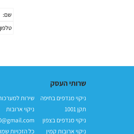
מאמרים פופולריים
שרותי העסק
ניקוי מנדפים בחיפה
שירות למערכות ס
תקן 1001
ניקוי ארובות
ניקוי מנדפים בצפון
0@gmail.com
ניקוי ארובות קמין
כל הזכויות שמו