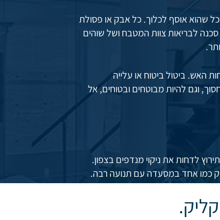
ל שהוא אוסף לכלוך. כל אבק או פסולת
 סכנה לבריאות צוות המטבח ושל שוהים
תר.
ת האש. ביטול ביטוח או עלייה
וך, וגם להיות מבוטחים ובטוחים, אל
רוץ לדחות את ניקוי מנדפים בצפון.
יוק כמו אחד במסעדה עם תנועה רבה.
הליך מייגע, לא נעים וגוזל זמן. קל
ליק.
 כאשר מביאים אנשי מקצוע, המשימה
אקו קלין עוד היום.