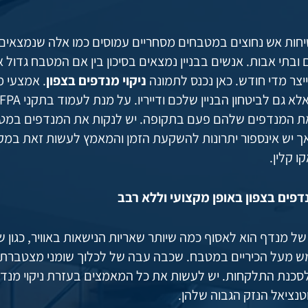
יחות אש נחוצים במטבחים מסחריים עמוסים כמו אלה שנמצאים ב
 ובתי אבות. אנשים בבניין נמצאים בסיכון בין אם המטבח גדול 
יצר מדי חודש. כאן נכנס לתמונה
ניקוי מנדפים בצפון
. אמצעי 
ת המנדפים שלהם פעם בתקופה. יש לנקות את המנדפים במטבח
אך יש אינספור יתרונות להשקעת הזמן והמאמץ לעשות זאת במק
ו קלין.
נדפים בצפון באופן מקצועי וללא רבב
ל מנדף הוא לאסוף כמה שיותר שאריות הנישאות באוויר, כגון שו
ש מעל הכיריים במטבח. שכבה עבה של לכלוך שומני מצטברת 
סכנת התלקחות. יש לעשות את כל המאמצים בעזרת ניקוי מנדפי
טנציאל הנזק הגבוה שלהן.