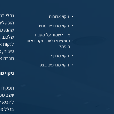
נהלי בט
ניקוי ארובות
הוסטלים
ניקוי מנדפים מחיר
שהוא מי
איך לשמור על מטבח
תעשייתי בטוח ותקני באזור
לנקות א
חיפה?
סיבות, 
ניקוי מנדף
חברת אק
ניקוי מנדפים בצפון
ניקוי מ
תפקידו ש
יושב ממ
להביא ל
בגלל פו